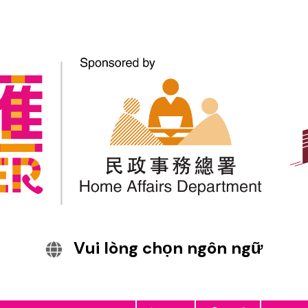
English
繁體中文
हिन्दी
Bahasa Indone
1238561 Khách truy
اردو
Tiếng Việt
cập
Dịch vụ P
Trang chủ
Về Chúng tôi
Tin tức
và Biên d
Áp phích về
Đội Chăm sóc Người
Việc 
Dân tộc thiểu số
Chương trình
Vui lòng chọn ngôn ngữ