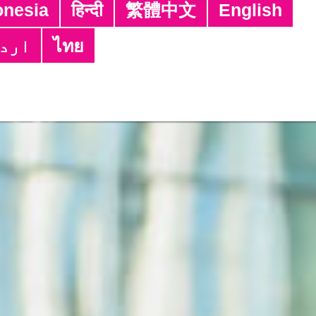
Tagalog
ਪੰਜਾਬੀ
नेपाली
Bahasa 
Tiếng Việt