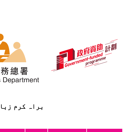
تخب کریں