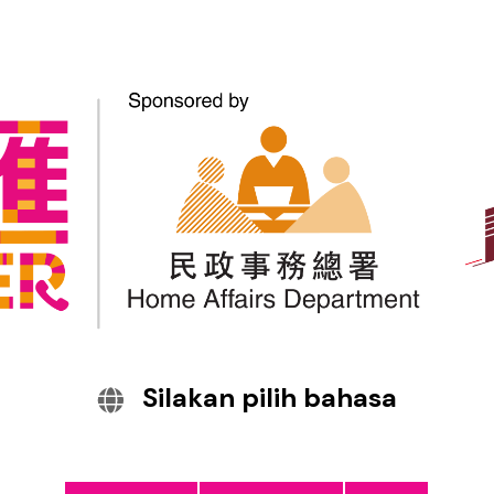
Layanan Alih Bahasa dan
Penerjemahan
Layanan Penerjemahan lewat Telepon
(TELIS) & Perjanjian Layanan
Penerjemahan Lewat Telepon
Silakan pilih bahasa
(TELISA)
Layanan Penerjemahan Di Tempat