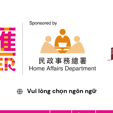
English
繁體中文
हिन्दी
Bahasa Indone
1237600 Khách truy
اردو
Tiếng Việt
cập
Dịch vụ P
Trang chủ
Về Chúng tôi
Tin tức
và Biên d
Áp phích về
Đội Chăm sóc Người
Việc 
Dân tộc thiểu số
Chương trình
Vui lòng chọn ngôn ngữ