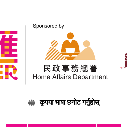
Potential Strong Wind
Signal No. 3
Weather update – Nepali
Share:
कृपया भाषा छनोट गर्नुहोस्