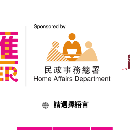
求職者
就業權利和責任
勞工處為少數族裔人士提供的就業服務
請選擇語言
強制性公積金（MPF）
資歷評審