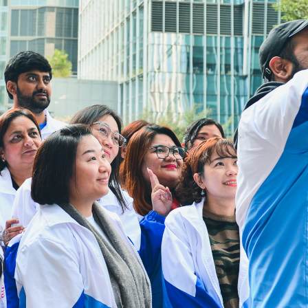
電郵:
cheer@hkcs.org
偶到服務時間:
週一
9:00am - 5:00pm
週二至週日
9:00am - 9:00pm
公眾假期
關閉
相關連結
聯絡我們
隱私政策
民政事務總署