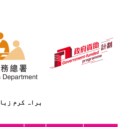
تخب کریں