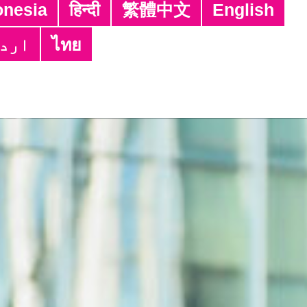
Tagalog
ਪੰਜਾਬੀ
नेपाली
Bahasa 
Tiếng Việt