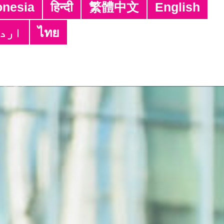
Tagalog
ਪੰਜਾਬੀ
नेपाली
Bahasa 
Tiếng Việt