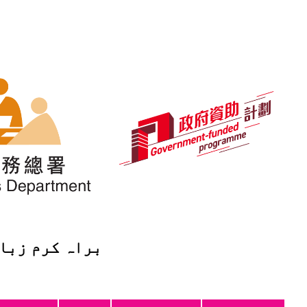
تخب کریں