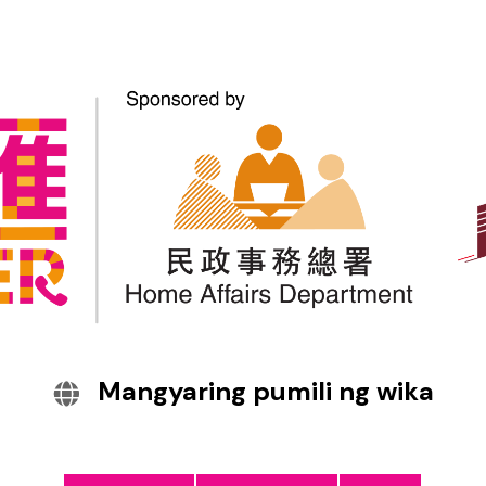
Talaan ng Programa
Mangyaring pumili ng wika