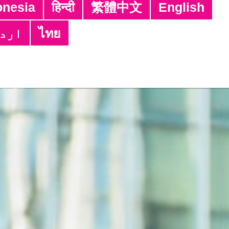
Tagalog
ਪੰਜਾਬੀ
नेपाली
Bahasa 
Tiếng Việt