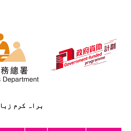
تخب کریں